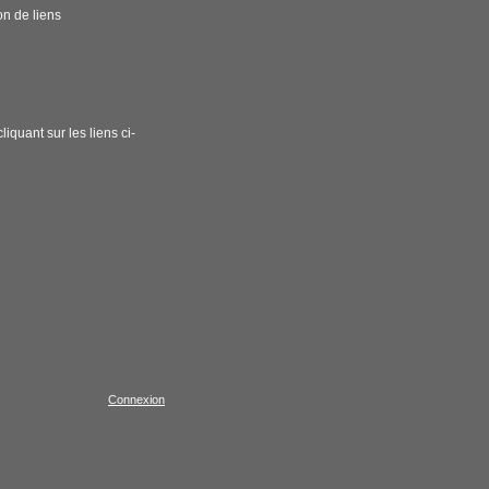
on de liens
iquant sur les liens ci-
Connexion