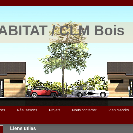
BITAT / CLM Bois
ces
Réalisations
Projets
Nous contacter
Plan d'accès
Liens utiles