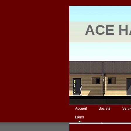
ACE HA
Accueil
Société
Servi
Liens